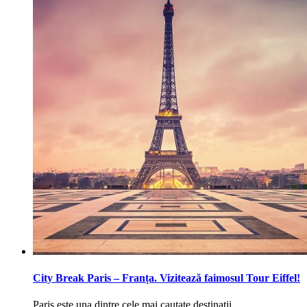
City Break Paris – Franța. Vizitează faimosul Tour Eiffel!
Paris este una dintre cele mai cautate destinatii…