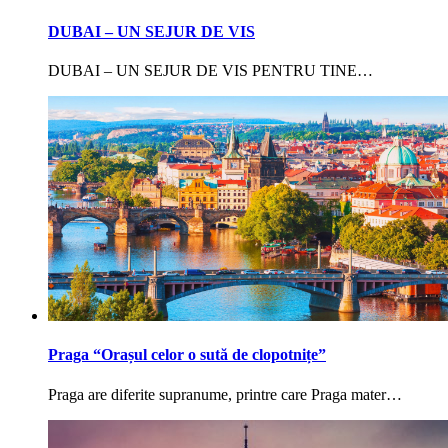
DUBAI – UN SEJUR DE VIS
DUBAI – UN SEJUR DE VIS PENTRU TINE…
Praga “Orașul celor o sută de clopotnițe”
Praga are diferite supranume, printre care Praga mater…