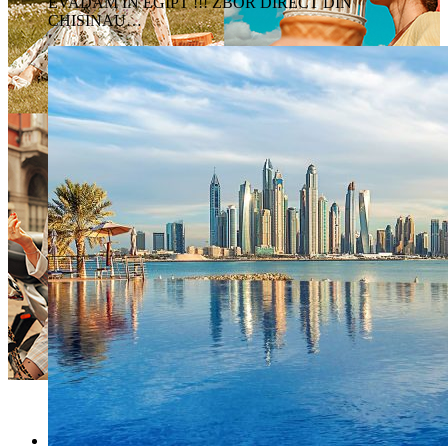
EVADAM IN EGIPT !!! ZBOR DIRECT DIN
CHISINAU…