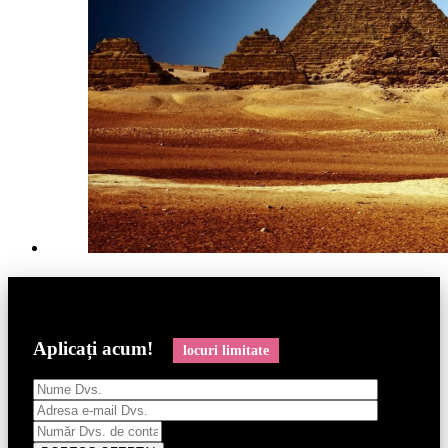
Aplicați acum!
locuri limitate