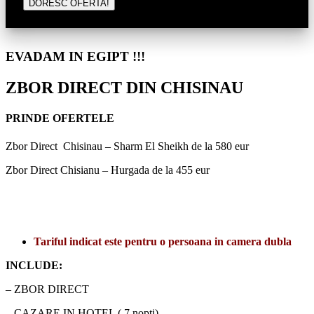
EVADAM IN EGIPT !!!
ZBOR DIRECT DIN CHISINAU
PRINDE OFERTELE
Zbor Direct Chisinau – Sharm El Sheikh de la 580 eur
Zbor Direct Chisianu – Hurgada de la 455 eur
Tariful indicat este pentru o persoana in camera dubla
INCLUDE:
– ZBOR DIRECT
– CAZARE IN HOTEL ( 7 nopti)