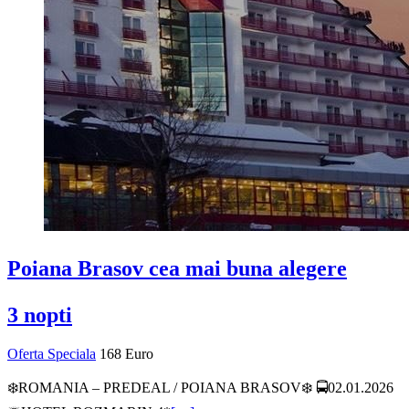
Poiana Brasov cea mai buna alegere
3 nopti
Oferta Speciala
168 Euro
❄️ROMANIA – PREDEAL / POIANA BRASOV❄️ 🚍02.01.2026