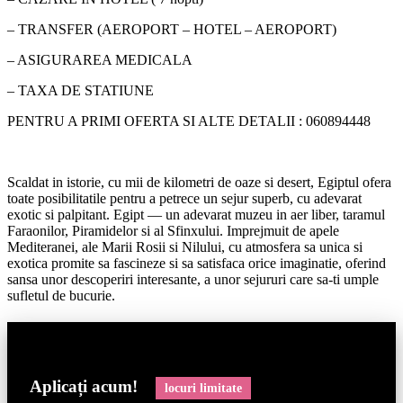
– TRANSFER (AEROPORT – HOTEL – AEROPORT)
– ASIGURAREA MEDICALA
– TAXA DE STATIUNE
PENTRU A PRIMI OFERTA SI ALTE DETALII : 060894448
Scaldat in istorie, cu mii de kilometri de oaze si desert, Egiptul ofera
toate posibilitatile pentru a petrece un sejur superb, cu adevarat
exotic si palpitant. Egipt — un adevarat muzeu in aer liber, taramul
Faraonilor, Piramidelor si al Sfinxului. Imprejmuit de apele
Mediteranei, ale Marii Rosii si Nilului, cu atmosfera sa unica si
exotica promite sa fascineze si sa satisfaca orice imaginatie, oferind
sansa unor descoperiri interesante, a unor sejururi care sa-ti umple
sufletul de bucurie.
Aplicați acum!
locuri limitate