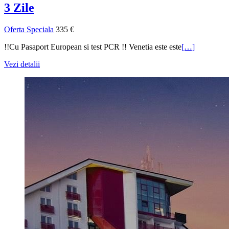
3 Zile
Oferta Speciala
335 €
!!Cu Pasaport European si test PCR !! Venetia este este
[…]
Vezi detalii