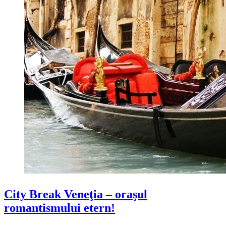
City Break Veneţia – oraşul
romantismului etern!