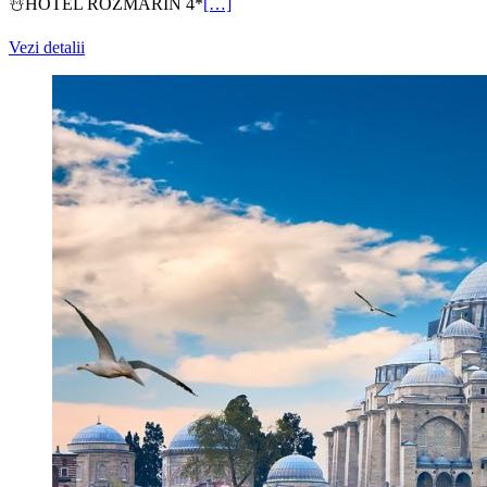
☃️HOTEL ROZMARIN 4*
[…]
Vezi detalii