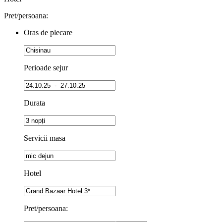
Pret/persoana:
Oras de plecare
Perioade sejur
Durata
Servicii masa
Hotel
Pret/persoana: