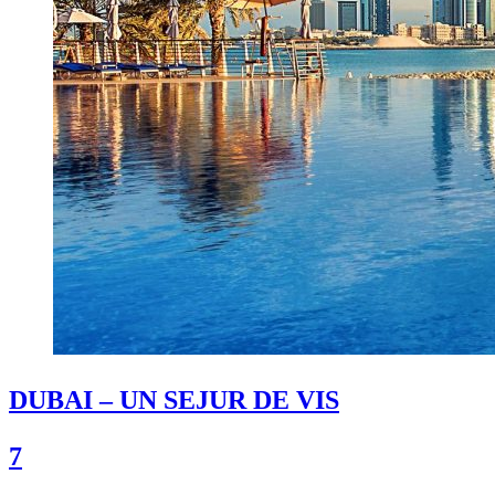
DUBAI – UN SEJUR DE VIS
7