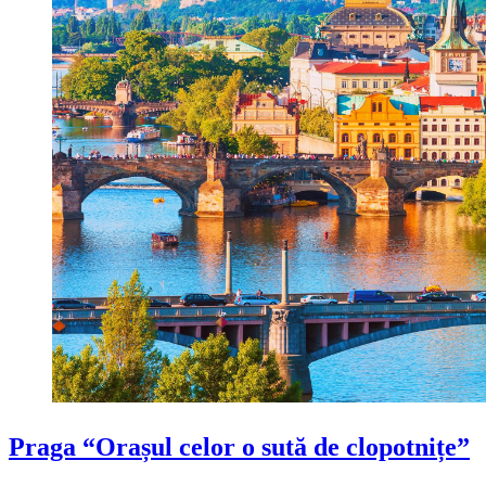
Praga “Orașul celor o sută de clopotnițe”