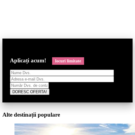
Aplicați acum!
locuri limitate
Alte destinații populare