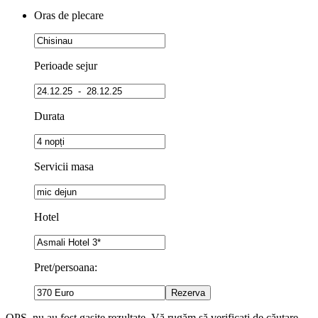
Oras de plecare
Perioade sejur
Durata
Servicii masa
Hotel
Pret/persoana:
OPS, nu au fost gasite rezultate. Vă rugăm să verificați de căutare