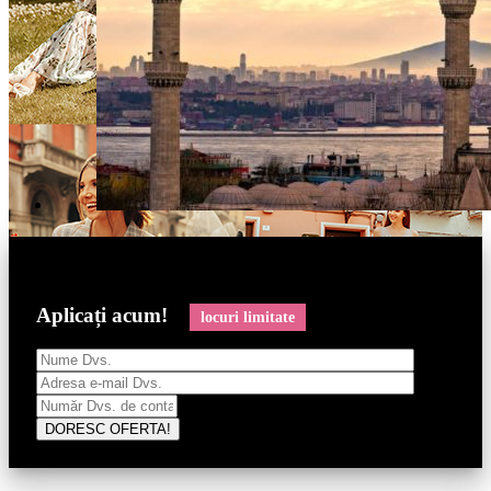
Aplicați acum!
locuri limitate