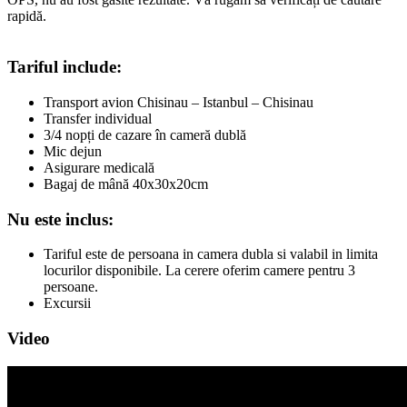
rapidă.
Tariful include:
Transport avion Chisinau – Istanbul – Chisinau
Transfer individual
3/4 nopți de cazare în cameră dublă
Mic dejun
Asigurare medicală
Bagaj de mână 40x30x20cm
Nu este inclus:
Tariful este de persoana in camera dubla si valabil in limita
locurilor disponibile. La cerere oferim camere pentru 3
persoane.
Excursii
Video